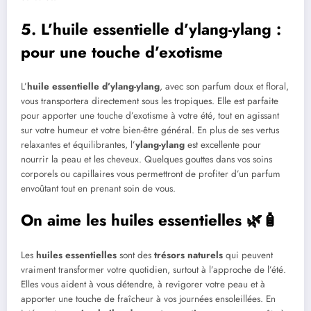
5. L’huile essentielle d’ylang-ylang :
pour une touche d’exotisme
L’
huile essentielle d’ylang-ylang
, avec son parfum doux et floral,
vous transportera directement sous les tropiques. Elle est parfaite
pour apporter une touche d’exotisme à votre été, tout en agissant
sur votre humeur et votre bien-être général. En plus de ses vertus
relaxantes et équilibrantes, l’
ylang-ylang
est excellente pour
nourrir la peau et les cheveux. Quelques gouttes dans vos soins
corporels ou capillaires vous permettront de profiter d’un parfum
envoûtant tout en prenant soin de vous.
On aime les huiles essentielles 🌿🧴
Les
huiles essentielles
sont des
trésors naturels
qui peuvent
vraiment transformer votre quotidien, surtout à l’approche de l’été.
Elles vous aident à vous détendre, à revigorer votre peau et à
apporter une touche de fraîcheur à vos journées ensoleillées. En