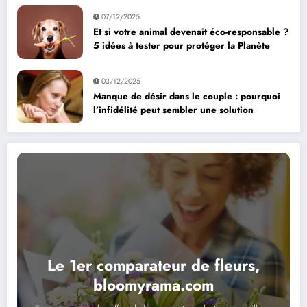
07/12/2025
Et si votre animal devenait éco-responsable ?
5 idées à tester pour protéger la Planète
03/12/2025
Manque de désir dans le couple : pourquoi
l’infidélité peut sembler une solution
Le 1er comparateur de fleurs,
bloomyrama.com