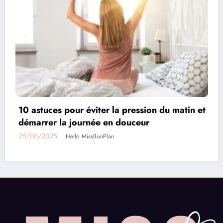
n du matin et
5 bonnes raisons d’adopter la trot
électrique quand on vit en ville
23/06/2025
Hello MissBonPlan