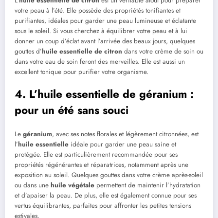
L’
huile essentielle de citron
est un véritable atout pour préparer
votre peau à l’été. Elle possède des propriétés tonifiantes et
purifiantes, idéales pour garder une peau lumineuse et éclatante
sous le soleil. Si vous cherchez à équilibrer votre peau et à lui
donner un coup d’éclat avant l’arrivée des beaux jours, quelques
gouttes d’
huile essentielle de citron
dans votre crème de soin ou
dans votre eau de soin feront des merveilles. Elle est aussi un
excellent tonique pour purifier votre organisme.
4. L’huile essentielle de géranium :
pour un été sans souci
Le
géranium
, avec ses notes florales et légèrement citronnées, est
l’
huile essentielle
idéale pour garder une peau saine et
protégée. Elle est particulièrement recommandée pour ses
propriétés régénérantes et réparatrices, notamment après une
exposition au soleil. Quelques gouttes dans votre crème après-soleil
ou dans une
huile végétale
permettent de maintenir l’hydratation
et d’apaiser la peau. De plus, elle est également connue pour ses
vertus équilibrantes, parfaites pour affronter les petites tensions
estivales.