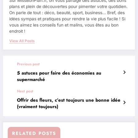
Sur MissBonPlan.fr, on vous partage des astuces, des bons
plans et plein de découvertes pour pimenter votre quotidien.
On parle de tout : déco, beauté, sport, business… Bref, des
idées sympas et pratiques pour rendre la vie plus facile ! Si
vous aimez les conseils fun et malins, vous êtes au bon
endroit !
View All Posts
Previous post
5 astuces pour faire des économies au
supermarché
Next post
Offrir des fleurs, c’est toujours une bonne idée
(vraiment toujours)
RELATED POSTS