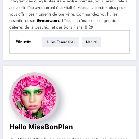
intégrant
ces cinq huiles dans votre routine
, vous serez prête à
accueillir l’été avec sérénité et vitalité. Alors, n’attendez plus pour
vous offrir ces moments de bien-être. Commandez vos huiles
essentielles sur
Greenweez
. L’été, ici, c’est sous le signe de la
détente, de la beauté… et des Bons Plans !!!
😉
Étiquette
Huiles Essentielles
Naturel
Hello MissBonPlan