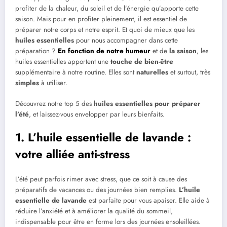
profiter de la chaleur, du soleil et de l’énergie qu’apporte cette
saison. Mais pour en profiter pleinement, il est essentiel de
préparer notre corps et notre esprit. Et quoi de mieux que les
huiles essentielles
pour nous accompagner dans cette
préparation ?
En fonction de notre humeur
et de
la saison
, les
huiles essentielles apportent une
touche de bien-être
supplémentaire à notre routine. Elles sont
naturelles
et surtout, très
simples
à utiliser.
Découvrez notre top 5 des
huiles essentielles
pour préparer
l’été
, et laissez-vous envelopper par leurs bienfaits.
1. L’huile essentielle de lavande :
votre alliée anti-stress
L’été peut parfois rimer avec stress, que ce soit à cause des
préparatifs de vacances ou des journées bien remplies.
L’huile
essentielle de lavande
est parfaite pour vous apaiser. Elle aide à
réduire l’anxiété et à améliorer la qualité du sommeil,
indispensable pour être en forme lors des journées ensoleillées.