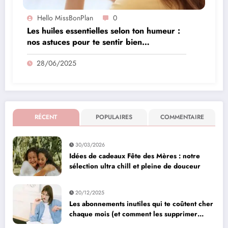
Hello MissBonPlan
0
Les huiles essentielles selon ton humeur :
nos astuces pour te sentir bien
naturellement
28/06/2025
RÉCENT
POPULAIRES
COMMENTAIRE
30/03/2026
Idées de cadeaux Fête des Mères : notre
sélection ultra chill et pleine de douceur
20/12/2025
Les abonnements inutiles qui te coûtent cher
chaque mois (et comment les supprimer
facilement)