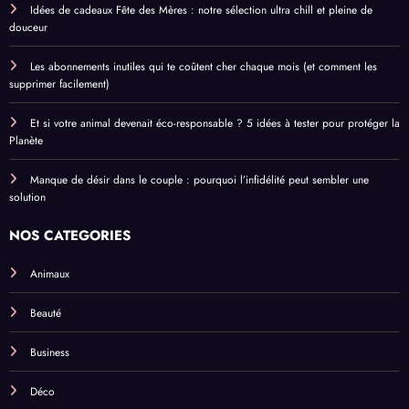
Idées de cadeaux Fête des Mères : notre sélection ultra chill et pleine de
douceur
Les abonnements inutiles qui te coûtent cher chaque mois (et comment les
supprimer facilement)
Et si votre animal devenait éco-responsable ? 5 idées à tester pour protéger la
Planète
Manque de désir dans le couple : pourquoi l’infidélité peut sembler une
solution
NOS CATEGORIES
Animaux
Beauté
Business
Déco