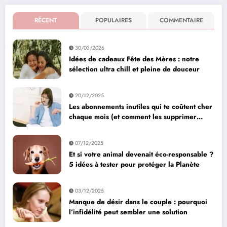
RÉCENT
POPULAIRES
COMMENTAIRE
30/03/2026
Idées de cadeaux Fête des Mères : notre
sélection ultra chill et pleine de douceur
20/12/2025
Les abonnements inutiles qui te coûtent cher
chaque mois (et comment les supprimer
facilement)
07/12/2025
Et si votre animal devenait éco-responsable ?
5 idées à tester pour protéger la Planète
03/12/2025
Manque de désir dans le couple : pourquoi
l’infidélité peut sembler une solution