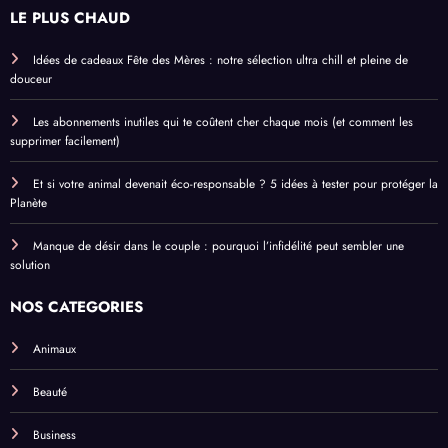
LE PLUS CHAUD
Idées de cadeaux Fête des Mères : notre sélection ultra chill et pleine de
douceur
Les abonnements inutiles qui te coûtent cher chaque mois (et comment les
supprimer facilement)
Et si votre animal devenait éco-responsable ? 5 idées à tester pour protéger la
Planète
Manque de désir dans le couple : pourquoi l’infidélité peut sembler une
solution
NOS CATEGORIES
Animaux
Beauté
Business