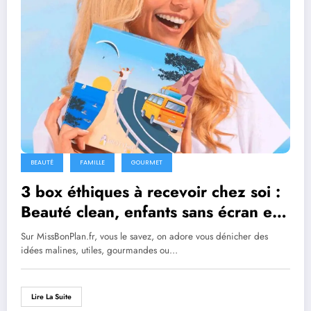
BEAUTÉ
FAMILLE
GOURMET
3 box éthiques à recevoir chez soi :
Beauté clean, enfants sans écran et
terroir respecté
Sur MissBonPlan.fr, vous le savez, on adore vous dénicher des
idées malines, utiles, gourmandes ou…
Lire La Suite