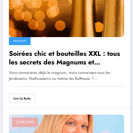
GOURMET
Soirées chic et bouteilles XXL : tous
les secrets des Magnums et
Mathusalems
Vous connaissiez déjà le magnum, mais connaissez-vous les
Jéroboams, Mathusalems ou même les Balthazar ?…
Lire La Suite
21/06/2025