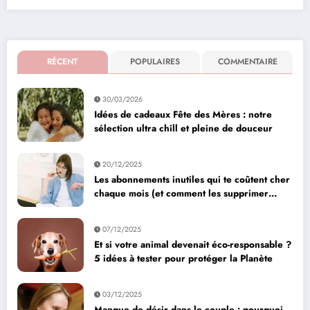
RÉCENT
POPULAIRES
COMMENTAIRE
30/03/2026
Idées de cadeaux Fête des Mères : notre
sélection ultra chill et pleine de douceur
20/12/2025
Les abonnements inutiles qui te coûtent cher
chaque mois (et comment les supprimer
facilement)
07/12/2025
Et si votre animal devenait éco-responsable ?
5 idées à tester pour protéger la Planète
03/12/2025
Manque de désir dans le couple : pourquoi