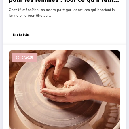
savoir
Chez MissBonPlan, on adore partager les astuces qui boostent la
forme et le bien-être au…
Lire La Suite
20/10/2025