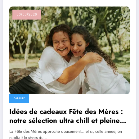
30/03/2026
FAMILLE
Idées de cadeaux Fête des Mères :
notre sélection ultra chill et pleine
de douceur
La Fête des Mères approche doucement… et si, cette année, on
oubliait le stress du…