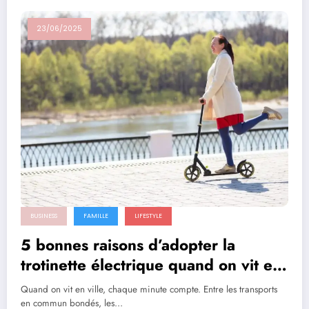
23/06/2025
BUSINESS
FAMILLE
LIFESTYLE
5 bonnes raisons d’adopter la
trotinette électrique quand on vit en
ville
Quand on vit en ville, chaque minute compte. Entre les transports
en commun bondés, les…