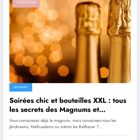
30/10/2025
GOURMET
Soirées chic et bouteilles XXL : tous
les secrets des Magnums et
Mathusalems
Vous connaissiez déjà le magnum, mais connaissez-vous les
Jéroboams, Mathusalems ou même les Balthazar ?…