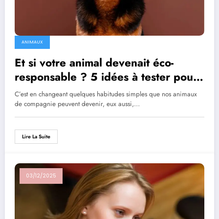
ANIMAUX
Et si votre animal devenait éco-
responsable ? 5 idées à tester pour
protéger la Planète
C’est en changeant quelques habitudes simples que nos animaux
de compagnie peuvent devenir, eux aussi,…
Lire La Suite
03/12/2025