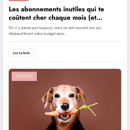
Les abonnements inutiles qui te
coûtent cher chaque mois (et
comment les supprimer facilement)
On n’y pense pas toujours, mais ce sont souvent eux qui
déséquilibrent notre budget sans…
Lire La Suite
07/12/2025