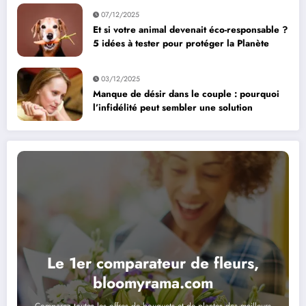
07/12/2025
Et si votre animal devenait éco-responsable ?
5 idées à tester pour protéger la Planète
03/12/2025
Manque de désir dans le couple : pourquoi
l’infidélité peut sembler une solution
Le 1er comparateur de fleurs,
bloomyrama.com
Comparez toutes les offres de bouquets et de plantes des meilleurs