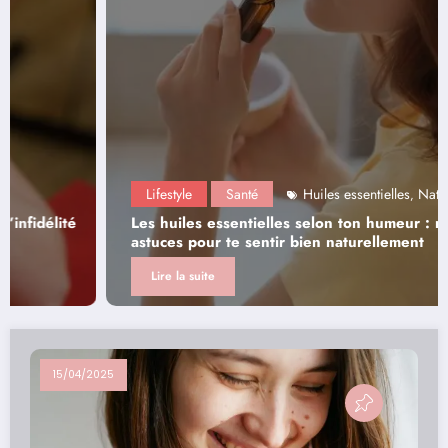
Lifestyle
Santé
Huiles essentielles
Naturel
,
Les huiles essentielles selon ton humeur : nos
astuces pour te sentir bien naturellement
Lire la suite
15/04/2025