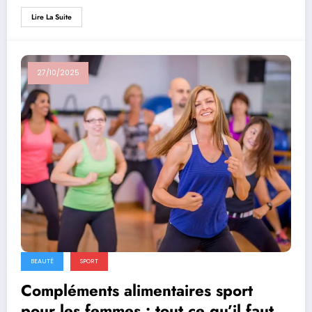
Lire La Suite
27/10/2025
BEAUTÉ
SPORT
Compléments alimentaires sport
pour les femmes : tout ce qu’il faut