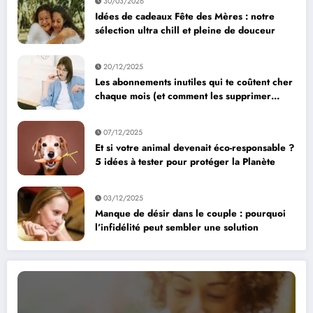
30/03/2026
Idées de cadeaux Fête des Mères : notre
sélection ultra chill et pleine de douceur
20/12/2025
Les abonnements inutiles qui te coûtent cher
chaque mois (et comment les supprimer
facilement)
07/12/2025
Et si votre animal devenait éco-responsable ?
5 idées à tester pour protéger la Planète
03/12/2025
Manque de désir dans le couple : pourquoi
l’infidélité peut sembler une solution